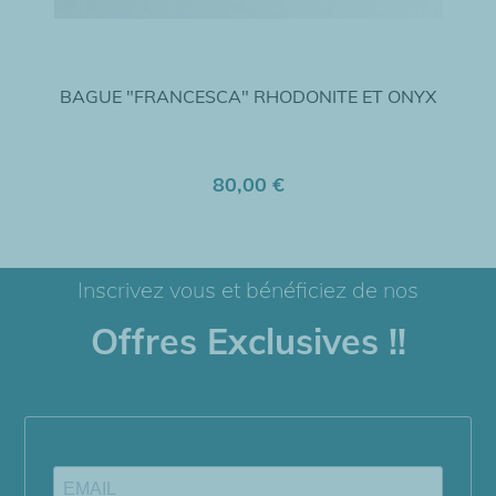
BAGUE "FRANCESCA" RHODONITE ET ONYX
80,00 €
Inscrivez vous et bénéficiez de nos
Offres Exclusives !!