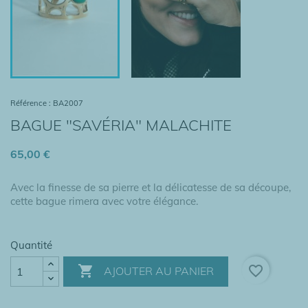
Référence : BA2007
BAGUE "SAVÉRIA" MALACHITE
65,00 €
Avec la finesse de sa pierre et la délicatesse de sa découpe,
cette bague rimera avec votre élégance.
Quantité

favorite_border
AJOUTER AU PANIER