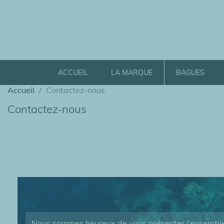
ACCUEIL
LA MARQUE
BAGUES
Accueil
Contactez-nous
Contactez-nous
Nous sommes heureux de vous présenter l’ensembl