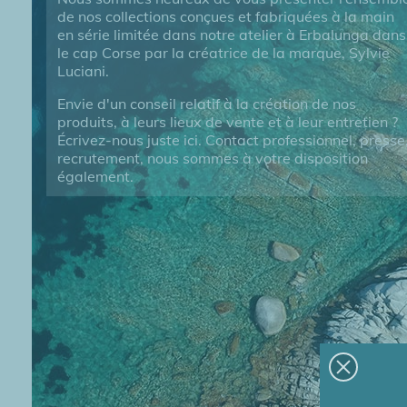
de nos collections conçues et fabriquées à la main
en série limitée dans notre atelier à Erbalunga dans
le cap Corse par la créatrice de la marque, Sylvie
Luciani.
Envie d'un conseil relatif à la création de nos
produits, à leurs lieux de vente et à leur entretien ?
Écrivez-nous juste ici. Contact professionnel, presse
recrutement, nous sommes à votre disposition
également.