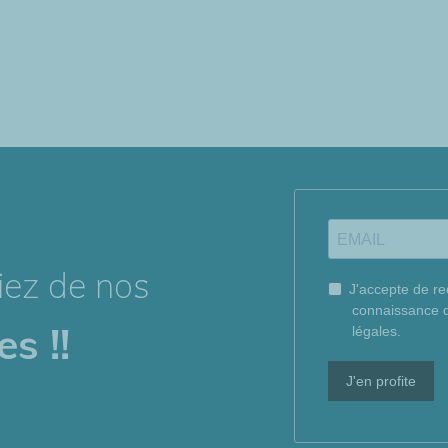
ciez de nos
J'accepte de re
connaissance de
s !!
légales.
J'en profite