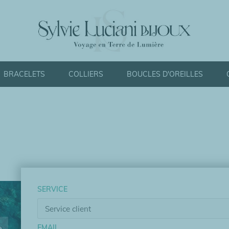
BRACELETS
COLLIERS
BOUCLES D'OREILLES
SERVICE
e
EMAIL