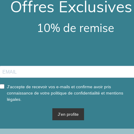
Offres Exclusives 
10% de remise
14 59 63 79
contact@sylvielucia