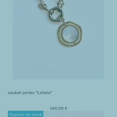
sautoir perles "Letizia"
160,00 €
Rupture de stock