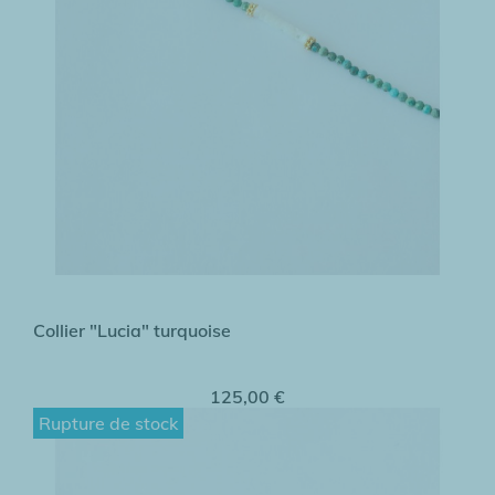
Collier "Lucia" turquoise
125,00 €
Rupture de stock